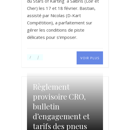
du Stars of Karting à Salbris (Loir et
Cher) les 17 et 18 février. Bastian,
assisté par Nicolas (D-Kart
Compétition), a parfaitement sur
gérer les conditions de piste
délicates pour s’imposer.
VOIR PLUS
Règlement
provisoire CRO,
bulletin
d’engagement et
tarifs des pneus