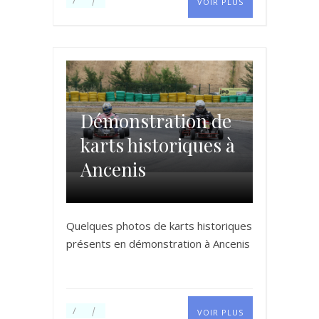
VOIR PLUS
Démonstration de
karts historiques à
Ancenis
Quelques photos de karts historiques
présents en démonstration à Ancenis
VOIR PLUS