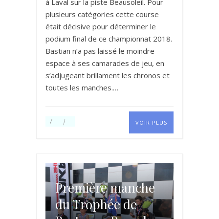
à Laval sur la piste Beausoleil. Pour
plusieurs catégories cette course
était décisive pour déterminer le
podium final de ce championnat 2018.
Bastian n’a pas laissé le moindre
espace à ses camarades de jeu, en
s’adjugeant brillament les chronos et
toutes les manches.…
VOIR PLUS
Première manche
du Trophée de