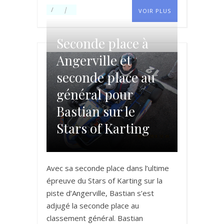
VOIR PLUS
Seconde place à
Angerville et
seconde place au
général pour
Bastian sur le
Stars of Karting
Avec sa seconde place dans l’ultime
épreuve du Stars of Karting sur la
piste d’Angerville, Bastian s’est
adjugé la seconde place au
classement général. Bastian