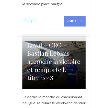
la seconde place malgré…
VOIR PLUS
Laval – CRO –
Bastian Leblais
accroche la victoire
et remporte le
titre 2018
La dernière manche du championnat
de ligue se tenait le week-end dernier