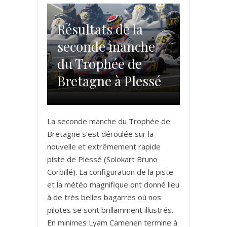
Résultats de la
seconde manche
du Trophée de
Bretagne à Plessé
La seconde manche du Trophée de
Bretagne s’est déroulée sur la
nouvelle et extrêmement rapide
piste de Plessé (Solokart Bruno
Corbillé). La configuration de la piste
et la météo magnifique ont donné lieu
à de très belles bagarres où nos
pilotes se sont brillamment illustrés.
En minimes Lyam Camenen termine à