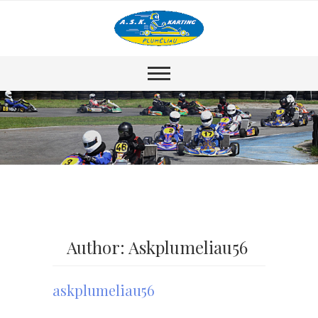
Author: Askplumeliau56
askplumeliau56